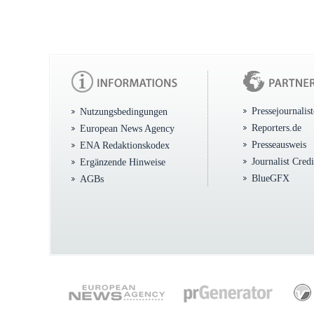
Pressejournalis
Nutzungsbedingungen
Reporters.de
European News Agency
Presseausweis
ENA Redaktionskodex
Journalist Cred
Ergänzende Hinweise
BlueGFX
AGBs