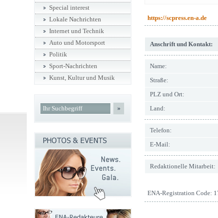
Special interest
https://scpress.en-a.de
Lokale Nachrichten
Internet und Technik
Auto und Motorsport
Anschrift und Kontakt:
Politik
Name:
Sport-Nachrichten
Kunst, Kultur und Musik
Straße:
PLZ und Ort:
»
Land:
Telefon:
E-Mail:
Redaktionelle Mitarbeit:
ENA-Registration Code: 1